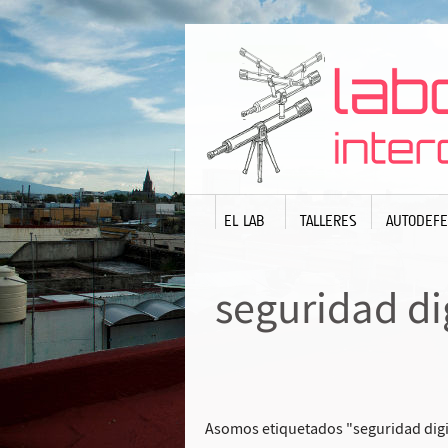
EL LAB
TALLERES
AUTODEFE
seguridad di
Asomos etiquetados "seguridad digi