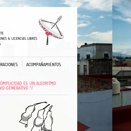
TE
ONES & LICENCIAS LIBRES
A
RACIONES
ACOMPAÑAMIENTOS
 COMPLICIDAD ES UN ALGORITMO
IVO-GENERATIVO */