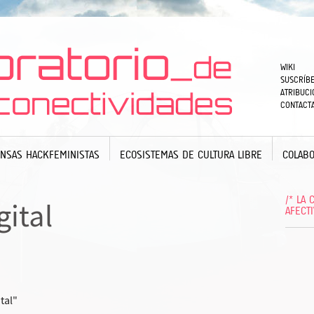
WIKI
SUSCRÍBE
ATRIBUCI
CONTACT
NSAS HACKFEMINISTAS
ECOSISTEMAS DE CULTURA LIBRE
COLABO
/* LA
gital
AFECT
tal"