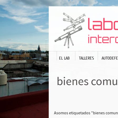
EL LAB
TALLERES
AUTODEFE
bienes comu
Asomos etiquetados "bienes comun