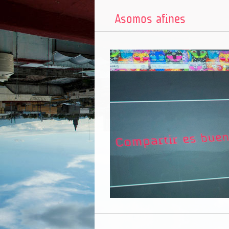
Asomos afines