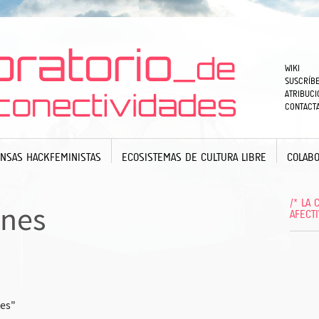
WIKI
SUSCRÍBE
ATRIBUCI
CONTACT
NSAS HACKFEMINISTAS
ECOSISTEMAS DE CULTURA LIBRE
COLABO
/* LA
nes
AFECT
es"