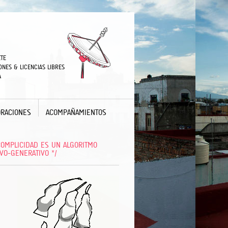
TE
ONES & LICENCIAS LIBRES
A
RACIONES
ACOMPAÑAMIENTOS
 COMPLICIDAD ES UN ALGORITMO
IVO-GENERATIVO */