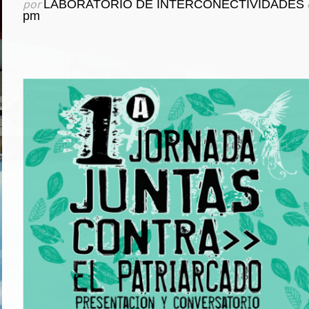
por
LABORATORIO DE INTERCONECTIVIDADES
pm