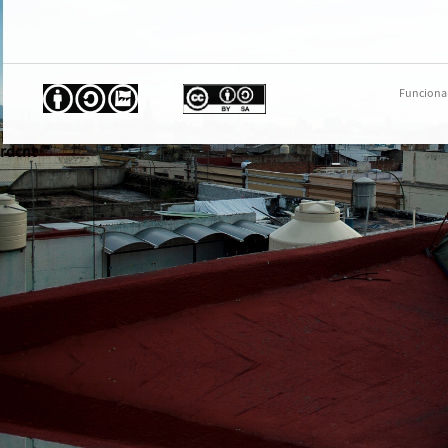
Funciona
rdcnt