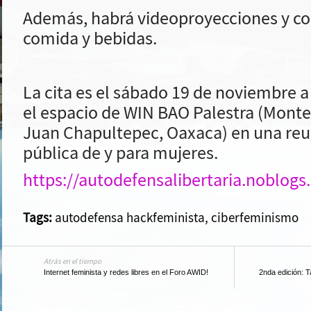
Además, habrá videoproyecciones y co
comida y bebidas.
La cita es el sábado 19 de noviembre a 
el espacio de WIN BAO Palestra (Mont
Juan Chapultepec, Oaxaca) en una reun
pública de y para mujeres.
https://autodefensalibertaria.noblogs
Tags:
autodefensa hackfeminista
,
ciberfeminismo
Atrás en el tiempo
Internet feminista y redes libres en el Foro AWID!
2nda edición: T