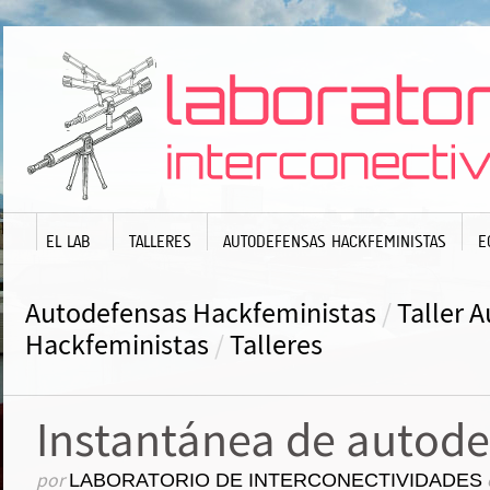
EL LAB
TALLERES
AUTODEFENSAS HACKFEMINISTAS
E
Autodefensas Hackfeministas
/
Taller 
Hackfeministas
/
Talleres
Instantánea de autode
por
LABORATORIO DE INTERCONECTIVIDADES