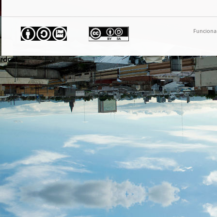
Funciona
rdcnt